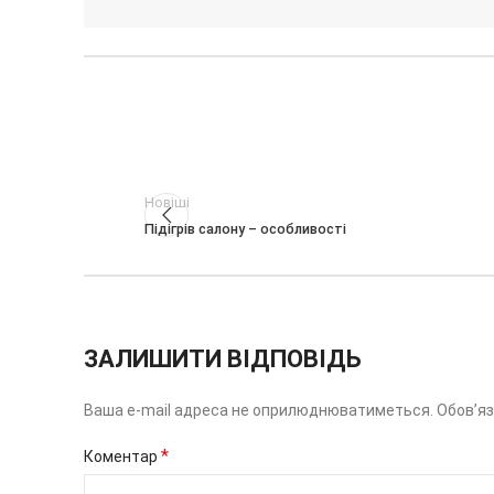
Новіші
Підігрів салону – особливості
ЗАЛИШИТИ ВІДПОВІДЬ
Ваша e-mail адреса не оприлюднюватиметься.
Обов’яз
*
Коментар