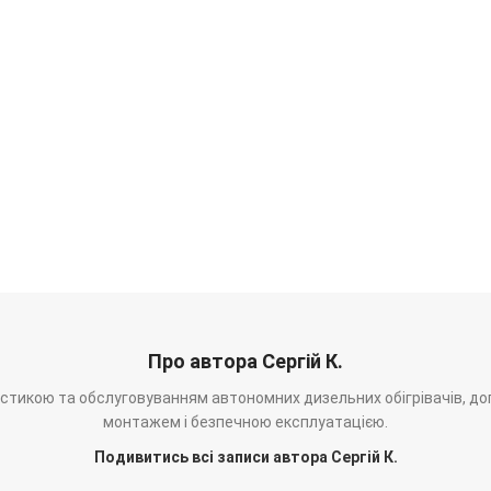
Про автора Сергій К.
ностикою та обслуговуванням автономних дизельних обігрівачів, до
монтажем і безпечною експлуатацією.
Подивитись всі записи автора Сергій К.