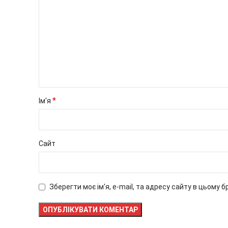
*
Ім'я
Сайт
Зберегти моє ім'я, e-mail, та адресу сайту в цьому 