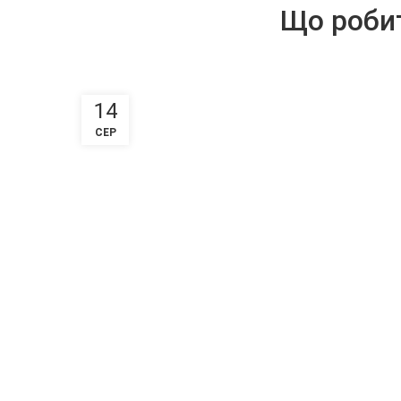
Що робит
14
СЕР