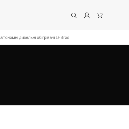
втономні дизельні обігрівачі LF Bros