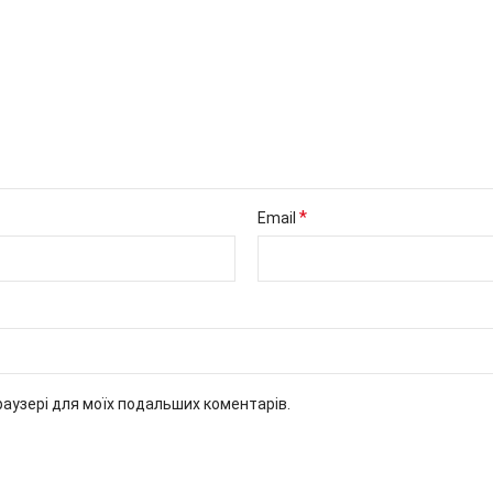
*
Email
браузері для моїх подальших коментарів.