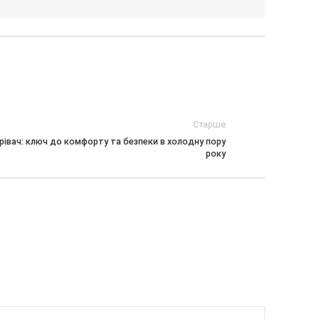
Старше
рівач: ключ до комфорту та безпеки в холодну пору
року