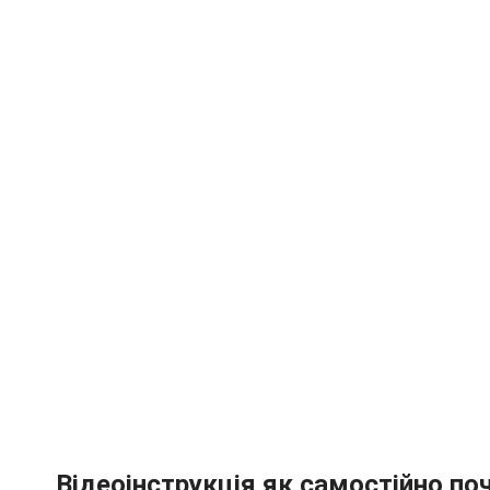
Відеоінструкція як самостійно п