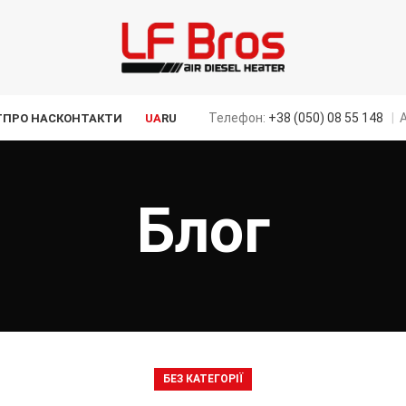
Телефон:
+38 (050) 08 55 148
|
А
Г
ПРО НАС
КОНТАКТИ
UA
RU
Блог
БЕЗ КАТЕГОРІЇ