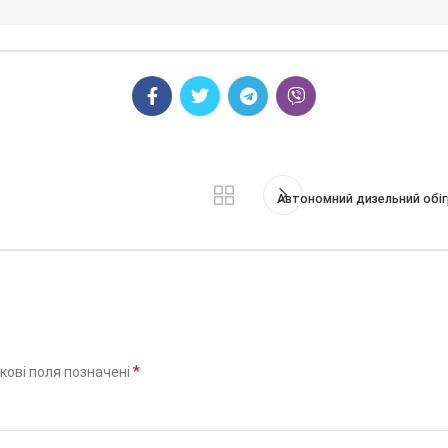
Автономний дизельний обіг
*
кові поля позначені