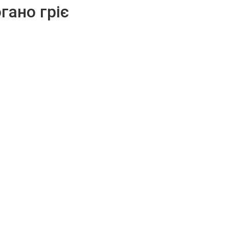
гано гріє