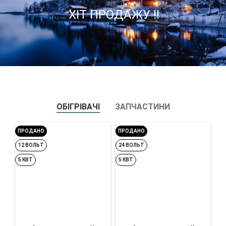
ХІТ ПРОДАЖУ !!
ОБІГРІВАЧІ
ЗАПЧАСТИНИ
ПРОДАНО
ПРОДАНО
12 ВОЛЬТ
24 ВОЛЬТ
5 КВТ
5 КВТ