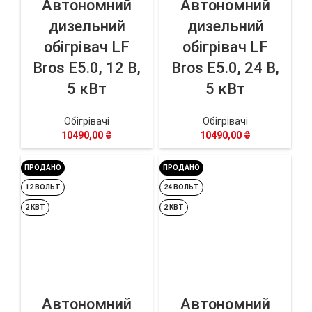
Автономний
Автономний
дизельний
дизельний
обігрівач LF
обігрівач LF
Bros E5.0, 12 В,
Bros E5.0, 24 В,
5 кВт
5 кВт
Обігрівачі
Обігрівачі
10490,00
₴
10490,00
₴
ПРОДАНО
ПРОДАНО
12 ВОЛЬТ
24 ВОЛЬТ
2 КВТ
2 КВТ
Автономний
Автономний