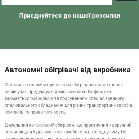
Приєднуйтеся до нашої розсилки
Автономні обігрівачі від виробника
Магазин автономних дизельних обігрівачів представляє
вашій увазі продукцію відомої компанії Лунфей, яка
займається розробкою та просуванням спеціалізованого
опалювального обладнання для різних транспортних засобів,
кемпінгів та приватних осель.
Дизельний автономний обігрівач - це практичний та зручний
помічник для будь-якого автолюбителя в холодну зиму. Не
запускаючи двигун, ви завжди зможете використовувати