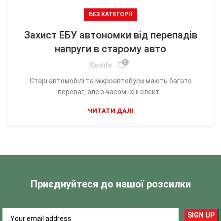
БЕЗ КАТЕГОРІЇ
Захист ЕБУ автономки від перепадів
напруги в старому авто
0
Seolife
Старі автомобілі та мікроавтобуси мають багато
переваг, але з часом їхні елект...
ЧИТАТИ ДАЛІ
Приєднуйтеся до нашої розсилки