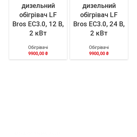
дизельний
дизельний
обігрівач LF
обігрівач LF
Bros EC3.0, 12 В,
Bros EC3.0, 24 В,
2 кВт
2 кВт
Обігрівачі
Обігрівачі
9900,00
₴
9900,00
₴
БІЛЬШИЙ ЗАПАС ХОДУ