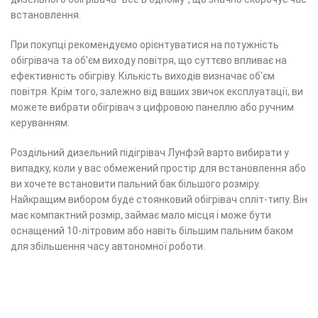
встановлення.
При покупці рекомендуємо орієнтуватися на потужність
обігрівача та об'єм виходу повітря, що суттєво впливає на
ефективність обігріву. Кількість виходів визначає об'єм
повітря. Крім того, залежно від ваших звичок експлуатації, ви
можете вибрати обігрівач з цифровою панеллю або ручним
керуванням.
Роздільний дизельний підігрівач Лунфэй варто вибирати у
випадку, коли у вас обмежений простір для встановлення або
ви хочете встановити пальний бак більшого розміру.
Найкращим вибором буде стоянковий обігрівач спліт-типу. Він
має компактний розмір, займає мало місця і може бути
оснащений 10-літровим або навіть більшим пальним баком
для збільшення часу автономної роботи.