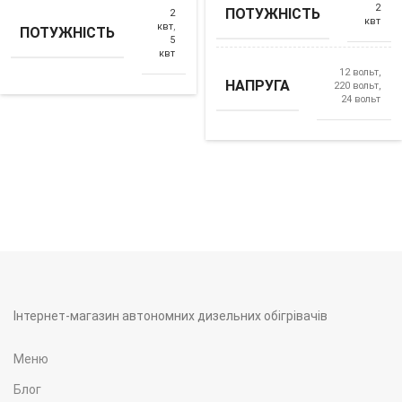
2
ПОТУЖНІСТЬ
2
квт
квт
,
ПОТУЖНІСТЬ
5
квт
12 вольт,
НАПРУГА
220 вольт,
24 вольт
Інтернет-магазин автономних дизельних обігрівачів
Меню
Блог