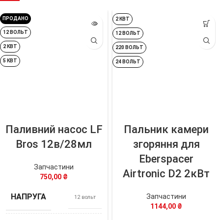
ПРОДАНО
2 КВТ
12 ВОЛЬТ
12 ВОЛЬТ
2 КВТ
220 ВОЛЬТ
5 КВТ
24 ВОЛЬТ
Паливний насос LF
Пальник камери
Bros 12в/28мл
згоряння для
Eberspacer
Запчастини
Airtronic D2 2кВт
750,00
₴
НАПРУГА
Запчастини
12 вольт
1144,00
₴