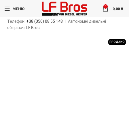
0
МЕНЮ
0,00
₴
Телефон:
+38 (050) 08 55 148
|
Автономні дизельні
обігрівачі LF Bros
ПРОДАНО