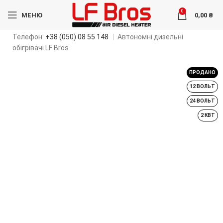
0
МЕНЮ
0,00
₴
Телефон:
+38 (050) 08 55 148
|
Автономні дизельні
обігрівачі LF Bros
ПРОДАНО
12 ВОЛЬТ
24 ВОЛЬТ
2 КВТ