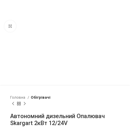
Клацніть, щоб збільшити
Головна
Обігрівачі
Автономний дизельний Опалювач
Skargart 2кВт 12/24V