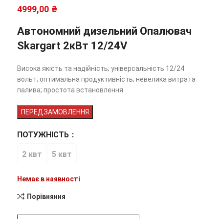
4999,00
₴
Автономний дизельний Опалювач
Skargart 2кВт 12/24V
Висока якість та надійність; універсальність 12/24
вольт; оптимальна продуктивність; невелика витрата
палива; простота встановлення.
ПЕРЕДЗАМОВЛЕННЯ
ПОТУЖНІСТЬ
2 квт
5 квт
Немає в наявності
Порівняння