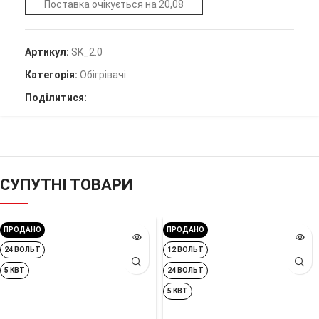
Поставка очікується на 20,08
Артикул:
SK_2.0
Категорія:
Обігрівачі
Поділитися:
СУПУТНІ ТОВАРИ
ПРОДАНО
ПРОДАНО
24 ВОЛЬТ
12 ВОЛЬТ
5 КВТ
24 ВОЛЬТ
5 КВТ