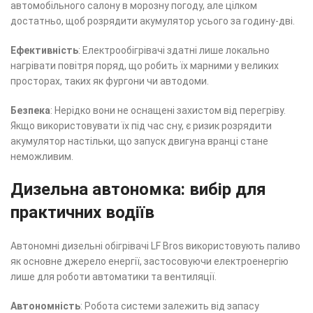
автомобільного салону в морозну погоду, але цілком
достатньо, щоб розрядити акумулятор усього за годину-дві.
Ефективність
: Електрообігрівачі здатні лише локально
нагрівати повітря поряд, що робить їх марними у великих
просторах, таких як фургони чи автодоми.
Безпека
: Нерідко вони не оснащені захистом від перегріву.
Якщо використовувати їх під час сну, є ризик розрядити
акумулятор настільки, що запуск двигуна вранці стане
неможливим.
Дизельна автономка: вибір для
практичних водіїв
Автономні дизельні обігрівачі LF Bros використовують паливо
як основне джерело енергії, застосовуючи електроенергію
лише для роботи автоматики та вентиляції.
Автономність
: Робота системи залежить від запасу