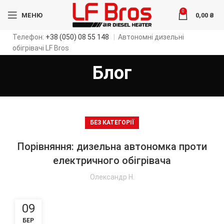
0
МЕНЮ
0,00
₴
Телефон:
+38 (050) 08 55 148
|
Автономні дизельні
обігрівачі LF Bros
Блог
БЕЗ КАТЕГОРІЇ
Порівняння: дизельна автономка проти
електричного обігрівача
Олександр Н.
09
БЕР