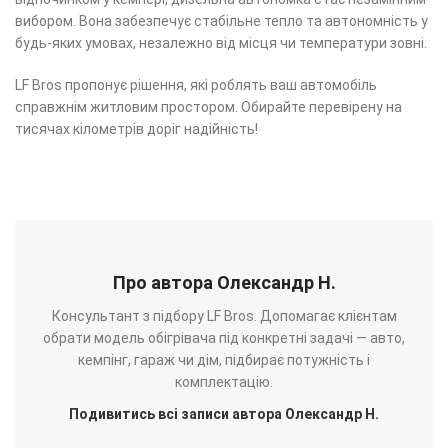
вибором. Вона забезпечує стабільне тепло та автономність у
будь-яких умовах, незалежно від місця чи температури зовні.
LF Bros пропонує рішення, які роблять ваш автомобіль
справжнім житловим простором. Обирайте перевірену на
тисячах кілометрів доріг надійність!
Про автора Олександр Н.
Консультант з підбору LF Bros. Допомагає клієнтам
обрати модель обігрівача під конкретні задачі — авто,
кемпінг, гараж чи дім, підбирає потужність і
комплектацію.
Подивитись всі записи автора Олександр Н.