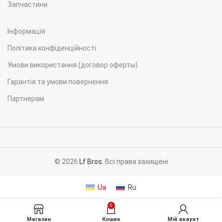
Запчастини
Інформація
Політика конфіденційності
Умови використання (договор оферты)
Гарантія та умови повернення
Партнерам
© 2026
Lf Bros
. Всі права захищені
Ua
Ru
0
Магазин
Кошик
Мій акаунт