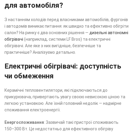
для автомобіля?
З настанням холодів перед власниками автомобілів, фургонів
і автодомів виникає питання: як швидко та ефективно обігріти
салон? На ринку є два основних рішення —
дизельні автономні
обігрівачі
(наприклад, системи LF Bros) та електричні
обігрівачі. Але яке з них вигідніше, безпечніше та
практичніше? Аналізуємо детально.
Електричні обігрівачі: доступність
чи обмеження
Керамічні тепловентилятори, які підключаються до
прикурювача, привертають увагу своєю невисокою ціною та
легкою установкою. Але їхній головний недолік — надмірне
споживання електроенергії.
Енергоспоживання
: Зазвичай такі пристрої споживають
150–300 Вт. Це недостатньо для ефективного обігріву