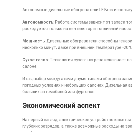
Автономные дизельные обогреватели LF Bros использу
Автономность
: Работа системы зависит от запаса то
расходуется только на вентилятор и топливный насос.
Мощность
: Дизельные обогреватели способны генери
несколько минут, даже при внешней температуре -20°C
Сухое тепло
: Технология сухого нагрева исключает п
салоне.
Итак, выбор между этими двумя типами обогрева зави
погодных условиях и небольших салонах. Дизельная а
больших автомобилей или фургонов.
Экономический аспект
На первый взгляд, электрическое устройство кажется
глубоких разрядов, а также возможные расходы на эвак