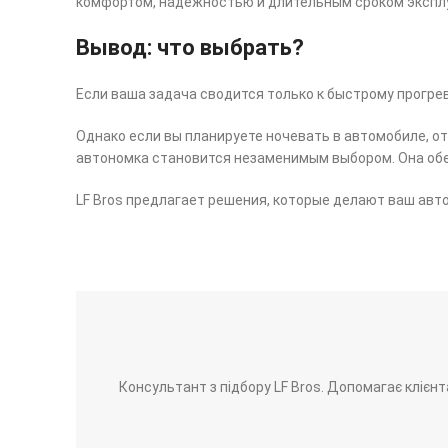
комфортом, надежностью и длительным сроком экспл
Вывод: что выбрать?
Если ваша задача сводится только к быстрому прогрев
Однако если вы планируете ночевать в автомобиле, о
автономка становится незаменимым выбором. Она обе
LF Bros предлагает решения, которые делают ваш ав
Консультант з підбору LF Bros. Допомагає клієнта