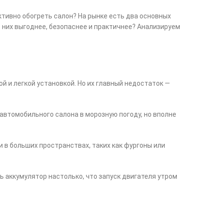
тивно обогреть салон? На рынке есть два основных
з них выгоднее, безопаснее и практичнее? Анализируем
 и легкой установкой. Но их главный недостаток —
автомобильного салона в морозную погоду, но вполне
 в больших пространствах, таких как фургоны или
ть аккумулятор настолько, что запуск двигателя утром