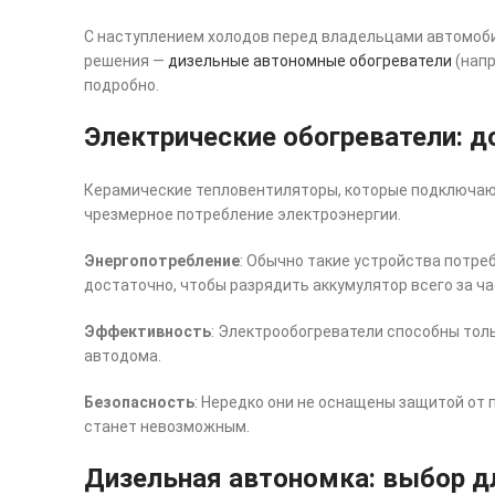
С наступлением холодов перед владельцами автомобил
решения —
дизельные автономные обогреватели
(напр
подробно.
Электрические обогреватели: д
Керамические тепловентиляторы, которые подключаютс
чрезмерное потребление электроэнергии.
Энергопотребление
: Обычно такие устройства потре
достаточно, чтобы разрядить аккумулятор всего за ча
Эффективность
: Электрообогреватели способны толь
автодома.
Безопасность
: Нередко они не оснащены защитой от п
станет невозможным.
Дизельная автономка: выбор д