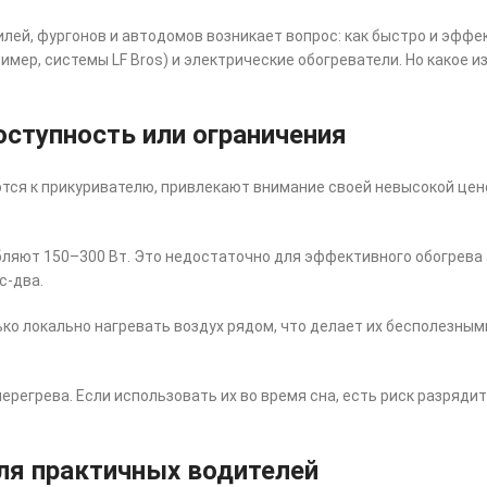
ей, фургонов и автодомов возникает вопрос: как быстро и эффек
имер, системы LF Bros) и электрические обогреватели. Но какое и
оступность или ограничения
я к прикуривателю, привлекают внимание своей невысокой ценой
бляют 150–300 Вт. Это недостаточно для эффективного обогрева 
с-два.
ко локально нагревать воздух рядом, что делает их бесполезными
ерегрева. Если использовать их во время сна, есть риск разряди
ля практичных водителей