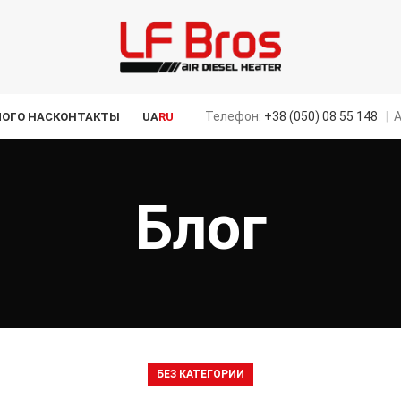
Телефон:
+38 (050) 08 55 148
|
А
ЛОГ
О НАС
КОНТАКТЫ
UA
RU
Блог
БЕЗ КАТЕГОРИИ