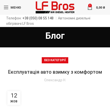
0
МЕНЮ
0,00
₴
Телефон:
+38 (050) 08 55 148
|
Автономні дизельні
обігрівачі LF Bros
Блог
БЕЗ КАТЕГОРІЇ
Експлуатація авто взимку з комфортом
Олександр Н.
12
ЖОВ