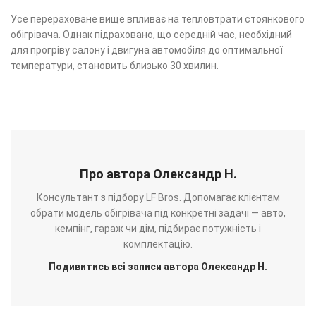
Усе перераховане вище впливає на тепловтрати стоянкового
обігрівача. Однак підраховано, що середній час, необхідний
для прогріву салону і двигуна автомобіля до оптимальної
температури, становить близько 30 хвилин.
Про автора Олександр Н.
Консультант з підбору LF Bros. Допомагає клієнтам
обрати модель обігрівача під конкретні задачі — авто,
кемпінг, гараж чи дім, підбирає потужність і
комплектацію.
Подивитись всі записи автора Олександр Н.