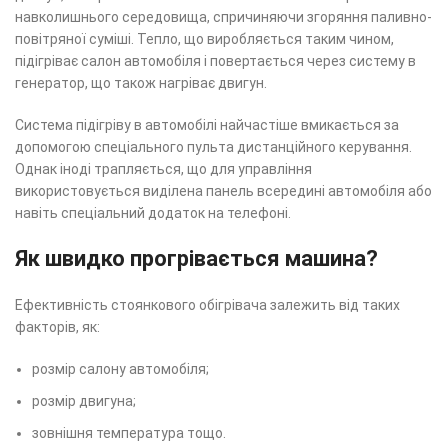
навколишнього середовища, спричиняючи згоряння паливно-
повітряної суміші. Тепло, що виробляється таким чином,
підігріває салон автомобіля і повертається через систему в
генератор, що також нагріває двигун.
Система підігріву в автомобілі найчастіше вмикається за
допомогою спеціального пульта дистанційного керування.
Однак іноді трапляється, що для управління
використовується виділена панель всередині автомобіля або
навіть спеціальний додаток на телефоні.
Як швидко прогрівається машина?
Ефективність стоянкового обігрівача залежить від таких
факторів, як:
розмір салону автомобіля;
розмір двигуна;
зовнішня температура тощо.