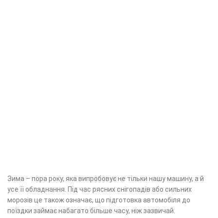
Зима – пора року, яка випробовує не тільки нашу машину, а й
усе її обладнання. Під час рясних снігопадів або сильних
морозів це також означає, що підготовка автомобіля до
поїздки займає набагато більше часу, ніж зазвичай.