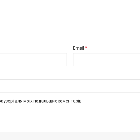
*
Email
браузері для моїх подальших коментарів.