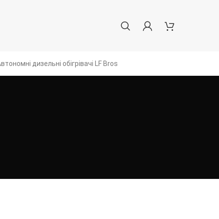
втономні дизельні обігрівачі LF Bros