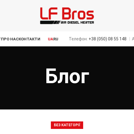
Телефон:
+38 (050) 08 55 148
|
А
Г
ПРО НАС
КОНТАКТИ
UA
RU
Блог
БЕЗ КАТЕГОРІЇ