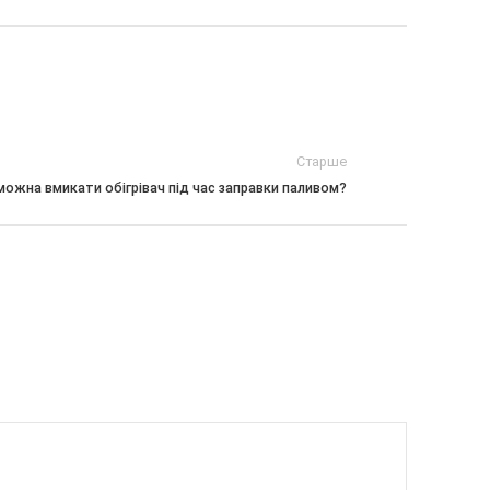
Старше
 можна вмикати обігрівач під час заправки паливом?