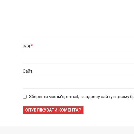
*
Ім'я
Сайт
Зберегти моє ім'я, e-mail, та адресу сайту в цьому 