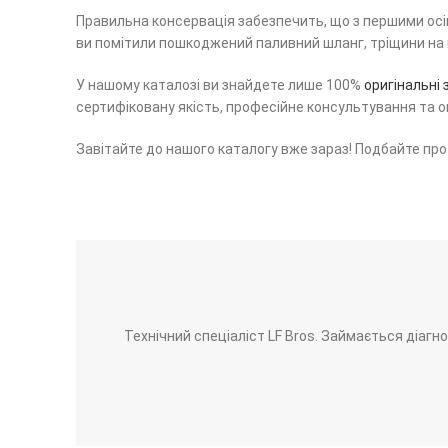
Правильна консервація забезпечить, що з першими осі
ви помітили пошкоджений паливний шланг, тріщини на к
У нашому каталозі ви знайдете лише 100%
оригінальні
сертифіковану якість, професійне консультування та оп
Завітайте до нашого каталогу вже зараз! Подбайте про 
Технічний спеціаліст LF Bros. Займається діаг