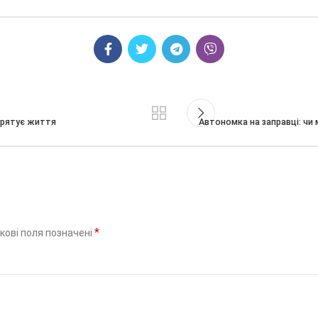
а рятує життя
Автономка на заправці: чи
*
кові поля позначені