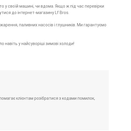
у своїй машині, чи вдома. Якщо ж під час перевірки
тися до інтернет-магазину Lf Bros.
зжарення, паливних насосів і глушників. Ми гарантуємо
о навіть у найсуворіші зимові холоди!
помагає клієнтам розібратися з кодами помилок,