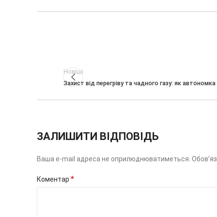
Новіші
Захист від перегріву та чадного газу: як автономк
ЗАЛИШИТИ ВІДПОВІДЬ
Ваша e-mail адреса не оприлюднюватиметься.
Обов’яз
*
Коментар