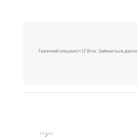
Технічний спеціаліст LF Bros. Займається діаг
Новіші