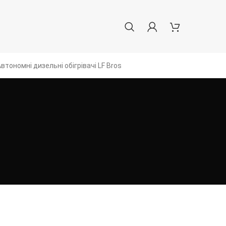
втономні дизельні обігрівачі LF Bros