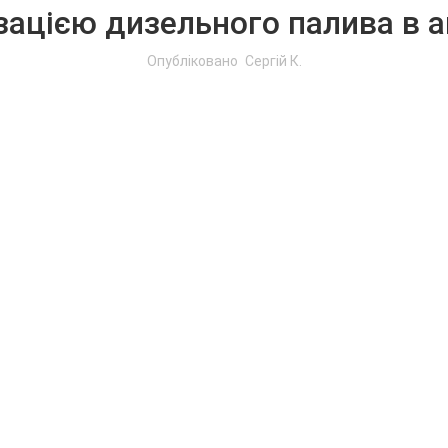
зацією дизельного палива в 
Опубліковано
Сергій К.