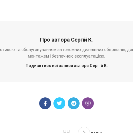
Про автора Сергій К.
ностикою та обслуговуванням автономних дизельних обігрівачів, до
монтажем і безпечною експлуатацією.
Подивитись всі записи автора Сергій К.