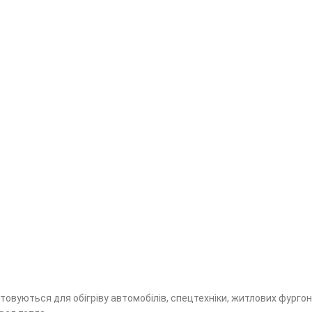
овуються для обігріву автомобілів, спецтехніки, житлових фургонів