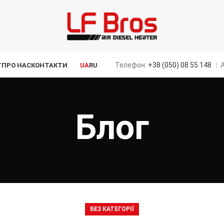
Телефон:
+38 (050) 08 55 148
|
А
Г
ПРО НАС
КОНТАКТИ
UA
RU
Блог
БЕЗ КАТЕГОРІЇ