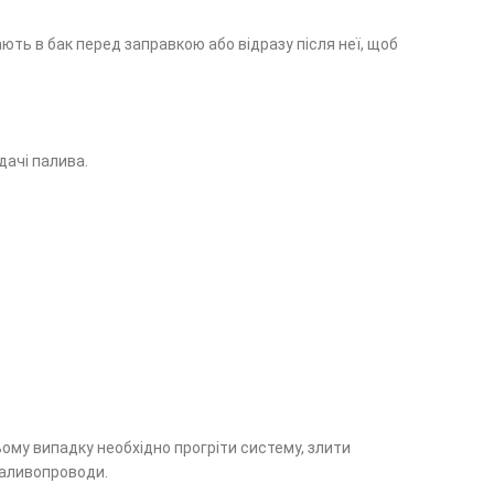
ть в бак перед заправкою або відразу після неї, щоб
дачі палива.
ому випадку необхідно прогріти систему, злити
паливопроводи.