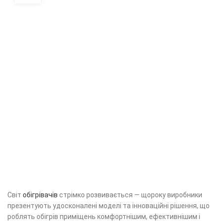
Світ
обігрівачів
стрімко розвивається — щороку виробники
презентують удосконалені моделі та інноваційні рішення, що
роблять обігрів приміщень комфортнішим, ефективнішим і