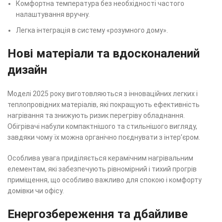
Комфортна температура без необхідності частого
налаштування вручну.
Легка інтеграція в систему «розумного дому».
Нові матеріали та вдосконалений
дизайн
Моделі 2025 року виготовляються з інноваційних легких і
теплопровідних матеріалів, які покращують ефективність
нагрівання та знижують ризик перегріву обладнання.
Обігрівачі набули компактнішого та стильнішого вигляду,
завдяки чому їх можна органічно поєднувати з інтер’єром.
Особлива увага приділяється керамічним нагрівальним
елементам, які забезпечують рівномірний і тихий прогрів
приміщення, що особливо важливо для спокою і комфорту
домівки чи офісу.
Енергозбереження та дбайливе