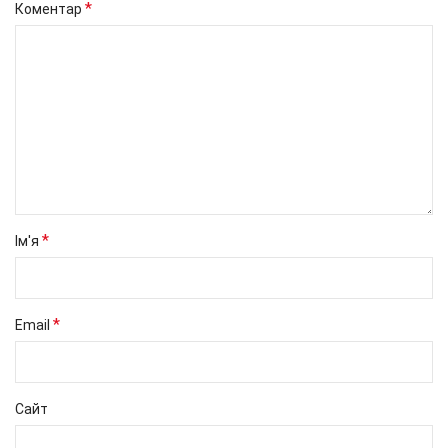
*
Коментар
*
Ім'я
*
Email
Сайт