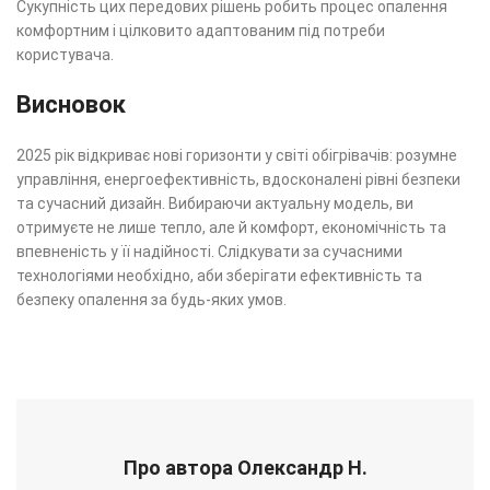
Сукупність цих передових рішень робить процес опалення
комфортним і цілковито адаптованим під потреби
користувача.
Висновок
2025 рік відкриває нові горизонти у світі обігрівачів: розумне
управління, енергоефективність, вдосконалені рівні безпеки
та сучасний дизайн. Вибираючи актуальну модель, ви
отримуєте не лише тепло, але й комфорт, економічність та
впевненість у її надійності. Слідкувати за сучасними
технологіями необхідно, аби зберігати ефективність та
безпеку опалення за будь-яких умов.
Про автора Олександр Н.