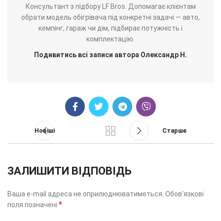
Консультант з підбору LF Bros. Допомагає клієнтам
обрати модель обігрівача під конкретні задачі — авто,
кемпінг, гараж чи дім, підбирає потужність і
комплектацію.
Подивитись всі записи автора Олександр Н.
Новіші
Старше
ЗАЛИШИТИ ВІДПОВІДЬ
Ваша e-mail адреса не оприлюднюватиметься.
Обов’язкові
*
поля позначені