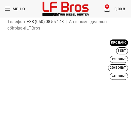
0
МЕНЮ
0,00
₴
Телефон:
+38 (050) 08 55 148
|
Автономні дизельні
обігрівачі LF Bros
ПРОДАНО
5 КВТ
12 ВОЛЬТ
220 ВОЛЬТ
24 ВОЛЬТ