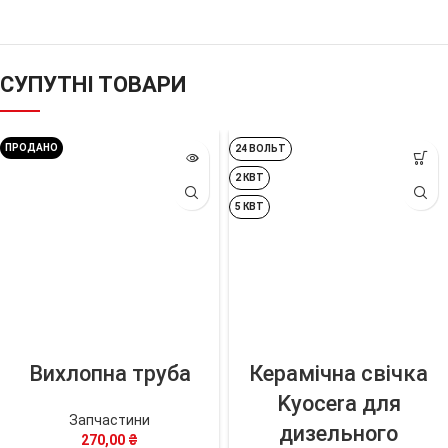
СУПУТНІ ТОВАРИ
ПРОДАНО
24 ВОЛЬТ
2 КВТ
5 КВТ
Вихлопна труба
Керамічна свічка
Kyocera для
Запчастини
дизельного
270,00
₴