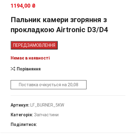
1194,00
₴
Пальник камери згоряння з
прокладкою Airtronic D3/D4
ПЕРЕДЗАМОВЛЕННЯ
Немає в наявності
Порівняння
Поставка очікується на 20,08
Артикул:
LF_BURNER_5KW
Категорія:
Запчастини
Поділитися: