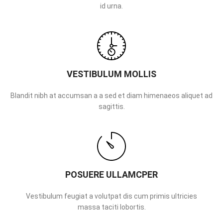
id urna.
VESTIBULUM MOLLIS
Blandit nibh at accumsan a a sed et diam himenaeos aliquet ad
sagittis.
POSUERE ULLAMCPER
Vestibulum feugiat a volutpat dis cum primis ultricies
massa taciti lobortis.