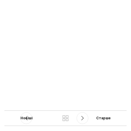
Новіші
Старше