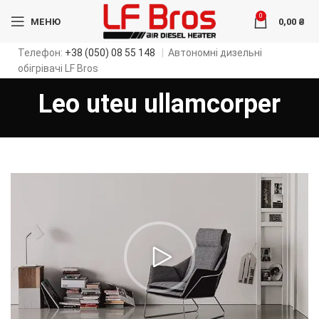
0
МЕНЮ
0,00
₴
Телефон:
+38 (050) 08 55 148
|
Автономні дизельні
обігрівачі LF Bros
Leo uteu ullamcorper