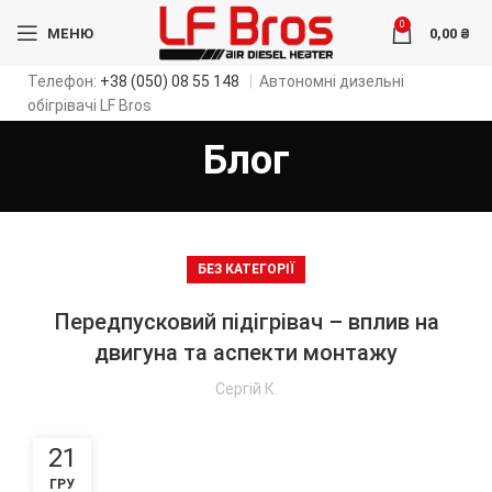
0
МЕНЮ
0,00
₴
Телефон:
+38 (050) 08 55 148
|
Автономні дизельні
обігрівачі LF Bros
Блог
БЕЗ КАТЕГОРІЇ
Передпусковий підігрівач – вплив на
двигуна та аспекти монтажу
Сергій К.
21
ГРУ