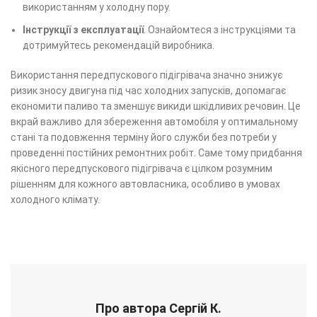
використанням у холодну пору.
Інструкції з експлуатації
. Ознайомтеся з інструкціями та
дотримуйтесь рекомендацій виробника.
Використання передпускового підігрівача значно знижує
ризик зносу двигуна під час холодних запусків, допомагає
економити паливо та зменшує викиди шкідливих речовин. Це
вкрай важливо для збереження автомобіля у оптимальному
стані та подовження терміну його служби без потреби у
проведенні постійних ремонтних робіт. Саме тому придбання
якісного передпускового підігрівача є цілком розумним
рішенням для кожного автовласника, особливо в умовах
холодного клімату.
Про автора Сергій К.