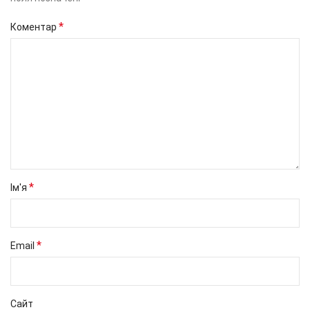
*
Коментар
*
Ім'я
*
Email
Сайт