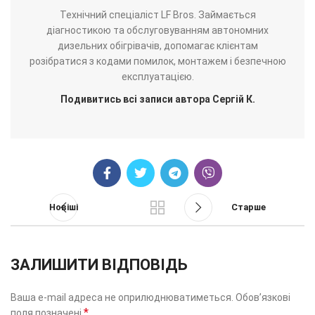
Технічний спеціаліст LF Bros. Займається
діагностикою та обслуговуванням автономних
дизельних обігрівачів, допомагає клієнтам
розібратися з кодами помилок, монтажем і безпечною
експлуатацією.
Подивитись всі записи автора Сергій К.
Новіші
Старше
ЗАЛИШИТИ ВІДПОВІДЬ
Ваша e-mail адреса не оприлюднюватиметься.
Обов’язкові
*
поля позначені