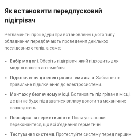
Як встановити передпусковий
підігрівач
Регламентні процедури при встановленні цього типу
обладнання передбачають проведення декількох
послідовних етапів, а саме:
Вибір моделі
. Оберіть підігрівач, який підходить для
моделі вашого автомобіля.
Підключення до електросистеми авто
. Забезпечте
правильне підключення до електросистеми.
Монтаж у безпечному місці
. Встановіть підігрівач в місці,
де він не буде піддаватися впливу вологи та механічних
пошкоджень.
Перевірка на герметичність
. Після установки
переконайтеся, що всі з’єднання герметичні.
Тестування системи
. Протестуйте систему перед першим