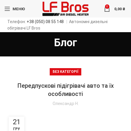
0
МЕНЮ
0,00
₴
Телефон:
+38 (050) 08 55 148
|
Автономні дизельні
обігрівачі LF Bros
Блог
БЕЗ КАТЕГОРІЇ
Передпускові підігрівачі авто та їх
особливості
Олександр Н.
21
ГРУ