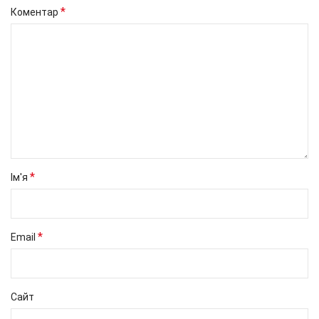
*
Коментар
*
Ім'я
*
Email
Сайт