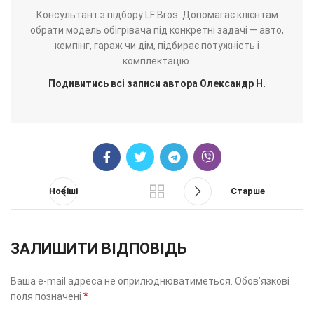
Консультант з підбору LF Bros. Допомагає клієнтам
обрати модель обігрівача під конкретні задачі — авто,
кемпінг, гараж чи дім, підбирає потужність і
комплектацію.
Подивитись всі записи автора Олександр Н.
Новіші
Старше
ЗАЛИШИТИ ВІДПОВІДЬ
Ваша e-mail адреса не оприлюднюватиметься.
Обов’язкові
*
поля позначені