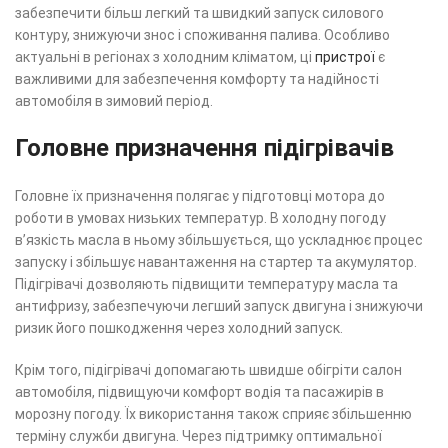
забезпечити більш легкий та швидкий запуск силового
контуру, знижуючи знос і споживання палива. Особливо
актуальні в регіонах з холодним кліматом, ці
пристрої
є
важливими для забезпечення комфорту та надійності
автомобіля в зимовий період.
Головне призначення підігрівачів
Головне їх призначення полягає у підготовці мотора до
роботи в умовах низьких температур. В холодну погоду
в’язкість масла в ньому збільшується, що ускладнює процес
запуску і збільшує навантаження на стартер та акумулятор.
Підігрівачі дозволяють підвищити температуру масла та
антифризу, забезпечуючи легший запуск двигуна і знижуючи
ризик його пошкодження через холодний запуск.
Крім того, підігрівачі допомагають швидше обігріти салон
автомобіля, підвищуючи комфорт водія та пасажирів в
морозну погоду. Їх використання також сприяє збільшенню
терміну служби двигуна. Через підтримку оптимальної