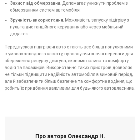
Захист від обмерзання
. Допомагає уникнути проблем з
обмерзанням систем автомобіля.
Зручність використання
. Можливість запуску підігріву з
пульта дистанційного керування або через мобільний
додаток.
Передпускові підігрівачі авто стають все більш популярними
в умовах холодного клімату, пропонуючи значні переваги для
збереження ресурсу двигуна, економії палива та комфорту
водія та пасажирів. Використання таких пристроїв дозволяє
не тільки підвищити надійність автомобіля в зимовий період,
але й забезпечити більш безпечне та комфортне водіння, що
робить їх придбання важливим для будь-якого автовласника.
Про автора Олександр Н.