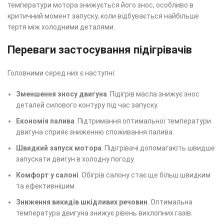
температури мотора знижується його знос, особливо в
критичний момент запуску, коли відбувається найбільше
тертя між холодними деталями.
Переваги застосування підігрівачів
Головними серед них є наступні:
Зменшення зносу двигуна
. Підігрів масла знижує знос
деталей силового контуру під час запуску.
Економія палива
. Підтримання оптимальної температури
двигуна сприяє зниженню споживання палива.
Швидкий запуск мотора
. Підігрівачі допомагають швидше
запускати двигун в холодну погоду.
Комфорт у салоні
. Обігрів салону стає ще більш швидким
та ефективнішим.
Зниження викидів шкідливих речовин
. Оптимальна
температура двигуна знижує рівень вихлопних газів.