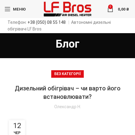
0
МЕНЮ
0,00
₴
Телефон:
+38 (050) 08 55 148
|
Автономні дизельні
обігрівачі LF Bros
Блог
БЕЗ КАТЕГОРІЇ
Дизельний обігрівач – чи варто його
встановлювати?
Олександр Н.
12
ЧЕР