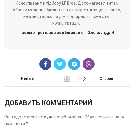
Консультант з підбору LF Bros. Допомагає клієнтам
обрати модель обігрівача під конкретні задачі — авто,
кемпінг, гараж чи дім, підбирає потужність і
комплектацію.
Просмотреть все сообщения от Олександр Н.
Новые
Старее
ДОБАВИТЬ КОММЕНТАРИЙ
Ваш адрес email не будет опубликован.
Обязательные поля
*
помечены