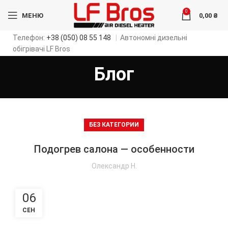
0
МЕНЮ
0,00
₴
Телефон:
+38 (050) 08 55 148
|
Автономні дизельні
обігрівачі LF Bros
Блог
БЕЗ КАТЕГОРИИ
Подогрев салона — особенности
Олександр Н.
06
СЕН