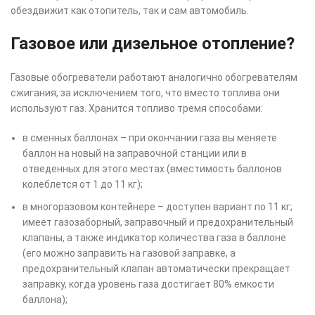
обездвижит как отопитель, так и сам автомобиль.
Газовое или дизельное отопление?
Газовые обогреватели работают аналогично обогревателям
сжигания, за исключением того, что вместо топлива они
используют газ. Хранится топливо тремя способами:
в сменных баллонах – при окончании газа вы меняете
баллон на новый на заправочной станции или в
отведенных для этого местах (вместимость баллонов
колеблется от 1 до 11 кг);
в многоразовом контейнере – доступен вариант по 11 кг;
имеет газозаборный, заправочный и предохранительный
клапаны, а также индикатор количества газа в баллоне
(его можно заправить на газовой заправке, а
предохранительный клапан автоматически прекращает
заправку, когда уровень газа достигает 80% емкости
баллона);