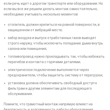
если речь идет о дорогом транспорте или оборудовании. Но
если вы все же решили делать монтаж самостоятельно,
необходимо учитывать несколько моментов:
отопитель должен крепиться на ровной поверхности, в
защищенном от вибраций месте;
забор воздуха и выпуск отработанных газов выводят
строго наружу, чтобы исключить попадание дыма внутрь
салона или помещения;
топливопровод нужно прокладывать так, чтобы избежать
перегибов и контакта с горячими деталями;
электрическое подключение выполняется через
предохранители, чтобы защитить систему от перегрузок;
установка должна обеспечивать свободный доступ к
фильтрам и другим элементам для последующего
обслуживания.
Помните, что грамотный монтаж напрямую влияет на
безопасность и долговечность работы оборудования.