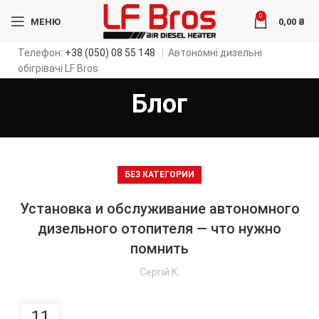
0
МЕНЮ
0,00
₴
Телефон:
+38 (050) 08 55 148
|
Автономні дизельні
обігрівачі LF Bros
Блог
БЕЗ КАТЕГОРИИ
Установка и обслуживание автономного
дизельного отопителя — что нужно
помнить
Сергій К.
11