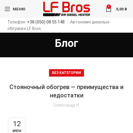
0
МЕНЮ
0,00
₴
Телефон:
+38 (050) 08 55 148
|
Автономні дизельні
обігрівачі LF Bros
Блог
БЕЗ КАТЕГОРИИ
Стояночный обогрев — преимущества и
недостатки
Олександр Н.
12
ИЮН