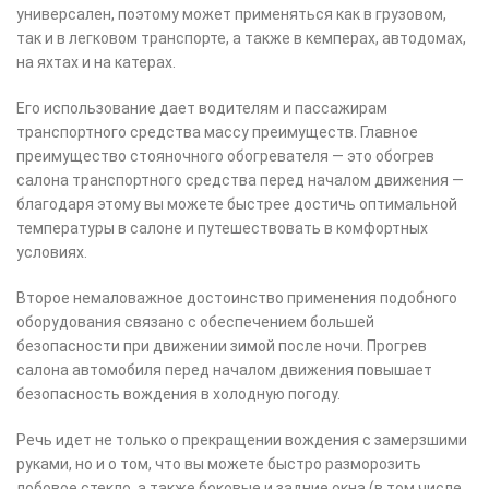
универсален, поэтому может применяться как в грузовом,
так и в легковом транспорте, а также в кемперах, автодомах,
на яхтах и на катерах.
Его использование дает водителям и пассажирам
транспортного средства массу преимуществ. Главное
преимущество стояночного обогревателя — это обогрев
салона транспортного средства перед началом движения —
благодаря этому вы можете быстрее достичь оптимальной
температуры в салоне и путешествовать в комфортных
условиях.
Второе немаловажное достоинство применения подобного
оборудования связано с обеспечением большей
безопасности при движении зимой после ночи. Прогрев
салона автомобиля перед началом движения повышает
безопасность вождения в холодную погоду.
Речь идет не только о прекращении вождения с замерзшими
руками, но и о том, что вы можете быстро разморозить
лобовое стекло, а также боковые и задние окна (в том числе