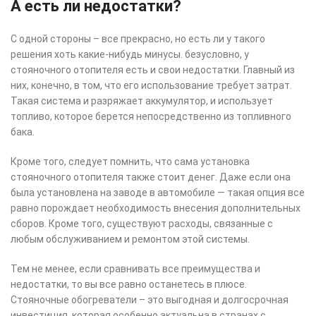
А есть ли недостатки?
С одной стороны – все прекрасно, но есть ли у такого
решения хоть какие-нибудь минусы. безусловно, у
стояночного отопителя есть и свои недостатки. Главный из
них, конечно, в том, что его использование требует затрат.
Такая система и разряжает аккумулятор, и использует
топливо, которое берется непосредственно из топливного
бака.
Кроме того, следует помнить, что сама установка
стояночного отопителя также стоит денег. Даже если она
была установлена на заводе в автомобиле — такая опция все
равно порождает необходимость внесения дополнительных
сборов. Кроме того, существуют расходы, связанные с
любым обслуживанием и ремонтом этой системы.
Тем не менее, если сравнивать все преимущества и
недостатки, то вы все равно останетесь в плюсе.
Стояночные обогреватели – это выгодная и долгосрочная
инвестиция, которая особенно актуальна в странах с