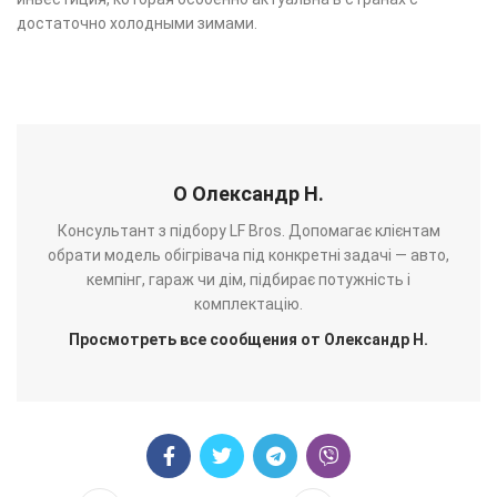
достаточно холодными зимами.
О Олександр Н.
Консультант з підбору LF Bros. Допомагає клієнтам
обрати модель обігрівача під конкретні задачі — авто,
кемпінг, гараж чи дім, підбирає потужність і
комплектацію.
Просмотреть все сообщения от Олександр Н.