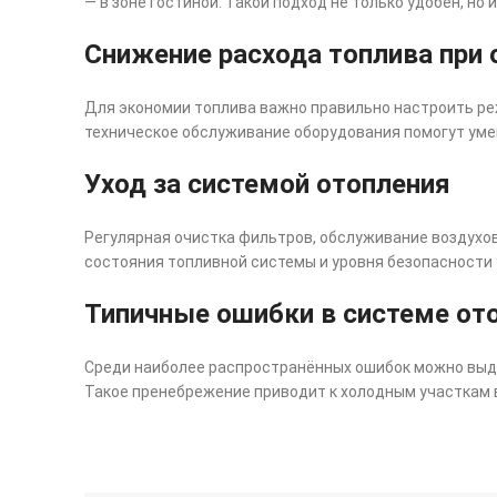
— в зоне гостиной. Такой подход не только удобен, но
Снижение расхода топлива при 
Для экономии топлива важно правильно настроить ре
техническое обслуживание оборудования помогут уме
Уход за системой отопления
Регулярная очистка фильтров, обслуживание воздухо
состояния топливной системы и уровня безопасности 
Типичные ошибки в системе от
Среди наиболее распространённых ошибок можно выде
Такое пренебрежение приводит к холодным участкам 