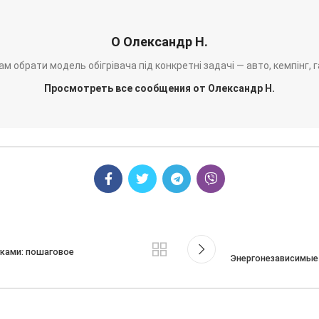
О Олександр Н.
м обрати модель обігрівача під конкретні задачі — авто, кемпінг, 
Просмотреть все сообщения от Олександр Н.
уками: пошаговое
Энергонезависимые