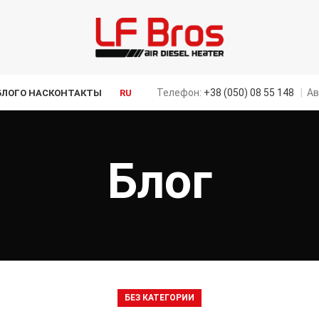
Телефон:
+38 (050) 08 55 148
|
Ав
БЛОГ
О НАС
КОНТАКТЫ
RU
Блог
БЕЗ КАТЕГОРИИ