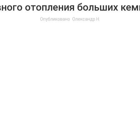
ного отопления больших кем
Опубликовано
Олександр Н.