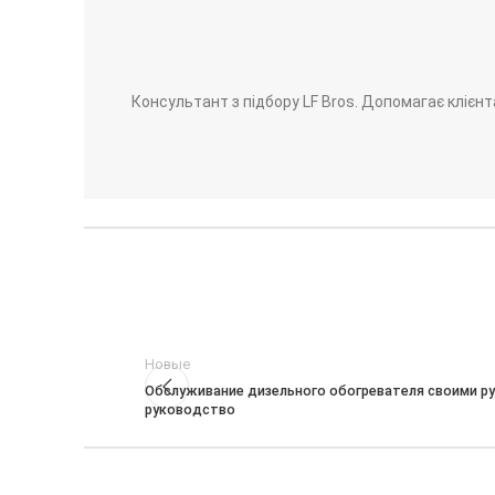
Консультант з підбору LF Bros. Допомагає клієнта
Новые
Обслуживание дизельного обогревателя своими р
руководство