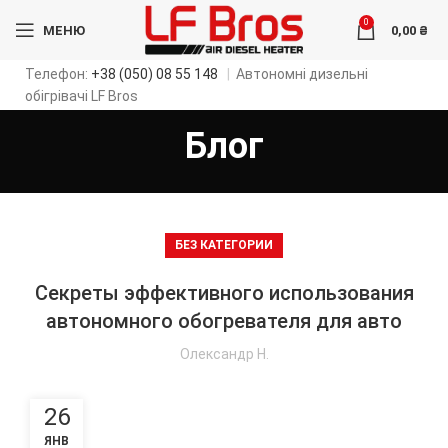
0
МЕНЮ
0,00
₴
Телефон:
+38 (050) 08 55 148
|
Автономні дизельні
обігрівачі LF Bros
Блог
БЕЗ КАТЕГОРИИ
Секреты эффективного использования
автономного обогревателя для авто
Олександр Н.
26
ЯНВ