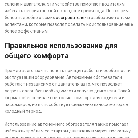
салона и двигателя, эти устройства помогают водителям
избегать неприятностей в холодное время года. Поговорим
более подробно о самих
обогревателях
и разберемся с теми
аспектами, которые позволят сделать их использование еще
более эффективным.
Правильное использование для
общего комфорта
Прежде всего, важно понять принцип работы и особенности
эксплуатации оборудования. Автономные обогреватели
работают независимо от двигателя авто, что позволяет
согреть салон без необходимости запуска двигателя. Такой
формат обеспечивает не только комфорт для водителя и
пассажиров, но и способствует снижению износа мотора в
холодный период.
Использование автономного обогревателя также помогает
избежать проблем со стартом двигателя в мороз, поскольку
он поддерживает оптимальную температуру охлаждающей