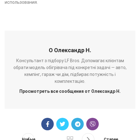
использования.
О Олександр Н.
Консультант з підбору LF Bros. Допомагає клієнтам
обрати модель обігрівача під конкретні задачі — авто,
кемпінг, гараж чи дім, підбирає потужність і
комплектацію.
Просмотреть все сообщения от Олександр Н.
Новые
Старее