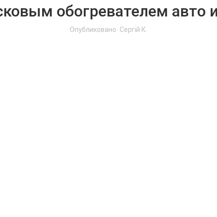
ковым обогревателем авто 
Опубликовано
Сергій К.