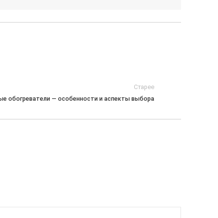
Старее
ые обогреватели — особенности и аспекты выбора