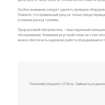
Особое внимание следует уделять проверке оборудова
Помните, что правильный уход не только предотвраща
и снижая расход топлива.
Предпусковой обогреватель — ваш надежный помощник
обслуживания. Ухаживая за устройством, не стоит иг
можно обеспечить надежную работу оборудования в те
Технічний спеціаліст LF Bros. Займається діаг