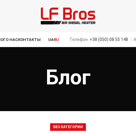
Телефон:
+38 (050) 08 55 148
|
А
ЛОГ
О НАС
КОНТАКТЫ
UA
RU
Блог
БЕЗ КАТЕГОРИИ