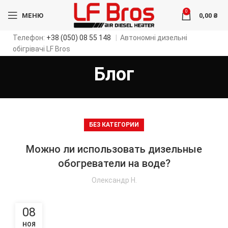
0
МЕНЮ
0,00
₴
Телефон:
+38 (050) 08 55 148
|
Автономні дизельні
обігрівачі LF Bros
Блог
БЕЗ КАТЕГОРИИ
Можно ли использовать дизельные
обогреватели на воде?
Олександр Н.
08
НОЯ