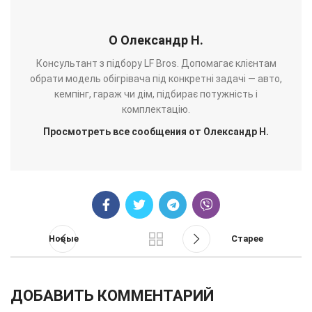
О Олександр Н.
Консультант з підбору LF Bros. Допомагає клієнтам
обрати модель обігрівача під конкретні задачі — авто,
кемпінг, гараж чи дім, підбирає потужність і
комплектацію.
Просмотреть все сообщения от Олександр Н.
Новые
Старее
ДОБАВИТЬ КОММЕНТАРИЙ