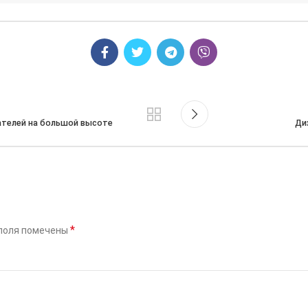
ателей на большой высоте
Ди
*
поля помечены