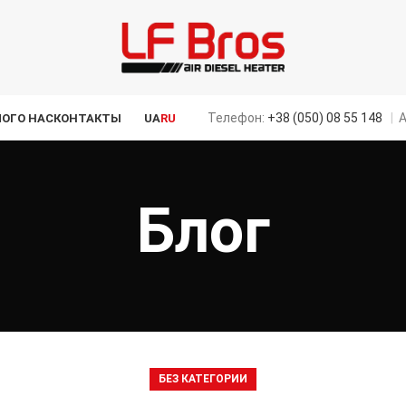
Телефон:
+38 (050) 08 55 148
|
А
ЛОГ
О НАС
КОНТАКТЫ
UA
RU
Блог
БЕЗ КАТЕГОРИИ