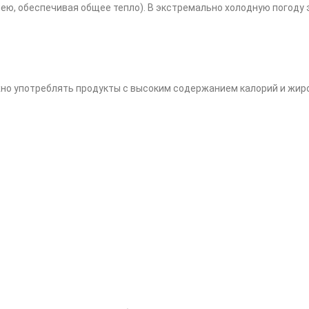
и шею, обеспечивая общее тепло). В экстремально холодную пого
ожно употреблять продукты с высоким содержанием калорий и жир