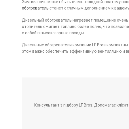
Зимняя ночь может быть очень холодной, поэтому ва
обогреватель
станет отличным дополнением к вашему
Дизельный обогреватель нагревает помещение очень б
отопитель сжигает топливо более полно, что позволя
с собой в высокогорные походы.
Дизельные обогреватели компании LF Bros компактны и
этом важно обеспечить эффективную вентиляцию и вы
Консультант з підбору LF Bros. Допомагає клієнта