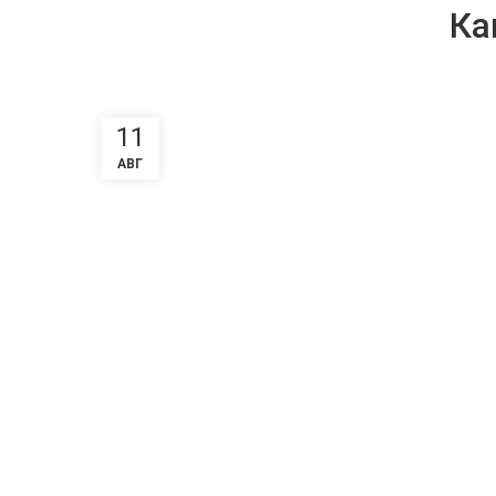
Ка
11
АВГ