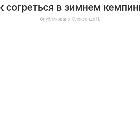
к согреться в зимнем кемпин
Опубликовано
Олександр Н.