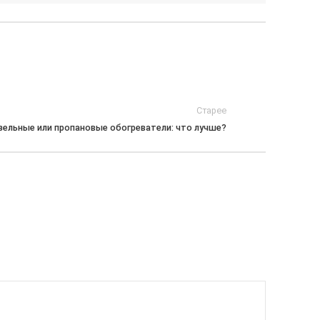
Старее
зельные или пропановые обогреватели: что лучше?