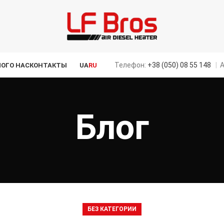
Телефон:
+38 (050) 08 55 148
|
А
ЛОГ
О НАС
КОНТАКТЫ
UA
RU
Блог
БЕЗ КАТЕГОРИИ