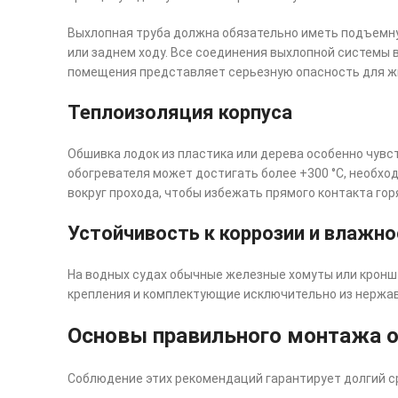
Выхлопная труба должна обязательно иметь подъемну
или заднем ходу. Все соединения выхлопной системы 
помещения представляет серьезную опасность для ж
Теплоизоляция корпуса
Обшивка лодок из пластика или дерева особенно чувс
обогревателя может достигать более +300 °C, необх
вокруг прохода, чтобы избежать прямого контакта гор
Устойчивость к коррозии и влажн
На водных судах обычные железные хомуты или кроншт
крепления и комплектующие исключительно из нержаве
Основы правильного монтажа 
Соблюдение этих рекомендаций гарантирует долгий с