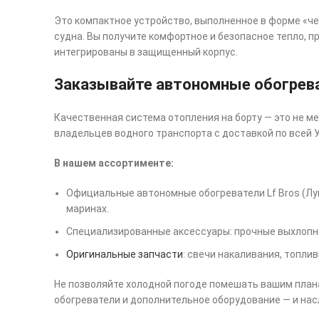
Это компактное устройство, выполненное в форме «чем
судна. Вы получите комфортное и безопасное тепло, п
интегрированы в защищенный корпус.
Заказывайте автономные обогрева
Качественная система отопления на борту — это не ме
владельцев водного транспорта с доставкой по всей У
В нашем ассортименте:
Официальные автономные обогреватели Lf Bros (Лун
маринах.
Специализированные аксессуары: прочные выхлопны
Оригинальные запчасти
: свечи накаливания, топли
Не позволяйте холодной погоде помешать вашим плана
обогреватели и дополнительное оборудование — и нас