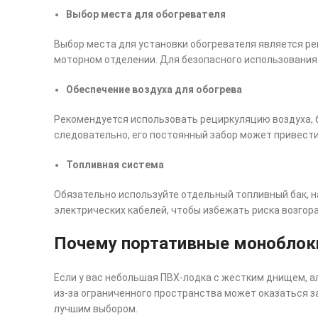
Выбор места для обогревателя
Выбор места для установки обогревателя является ре
моторном отделении. Для безопасного использования
Обеспечение воздуха для обогрева
Рекомендуется использовать рециркуляцию воздуха, б
следовательно, его постоянный забор может привести
Топливная система
Обязательно используйте отдельный топливный бак, 
электрических кабелей, чтобы избежать риска возгора
Почему портативные моноблоки
Если у вас небольшая ПВХ-лодка с жестким днищем, а
из-за ограниченного пространства может оказаться з
лучшим выбором.