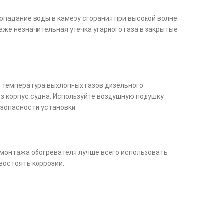
опадание воды в камеру сгорания при высокой волне
же незначительная утечка угарного газа в закрытые
у температура выхлопных газов дизельного
з корпус судна. Используйте воздушную подушку
езопасности установки.
 монтажа обогревателя лучше всего использовать
востоять коррозии.