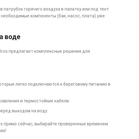
 патрубок горячего воздуха в палатку или под тент
 необходимые компоненты (бак, насос, плата) уже
а воде
 Bros предлагает комплексные решения для
которые легко подключаются к береговому питанию в
авления и термостойкие кабели.
перед выходом на воду.
ros прямо сейчас, выбирайте проверенные временем
ях!