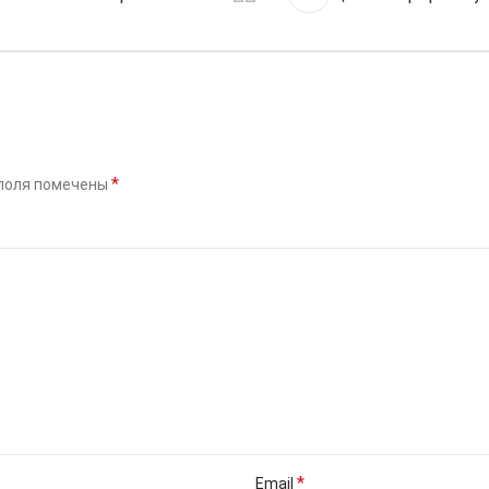
*
поля помечены
*
Email