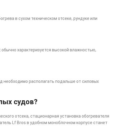
грева в сухом техническом отсеке, рундуке или
х обычно характеризуется высокой влажностью,
од необходимо располагать подальше от силовых
лых судов?
еского отсека, стационарная установка обогревателя
атель Lf Bros в удобном моноблочном корпусе станет