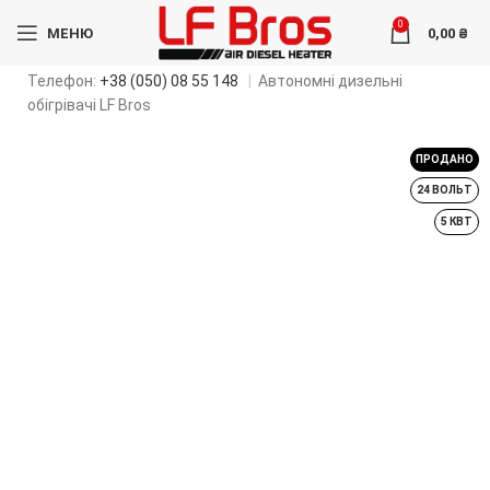
0
МЕНЮ
0,00
₴
Телефон:
+38 (050) 08 55 148
|
Автономні дизельні
обігрівачі LF Bros
ПРОДАНО
24 ВОЛЬТ
5 КВТ