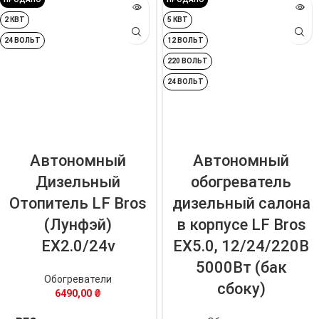
2 КВТ
5 КВТ
24 ВОЛЬТ
12 ВОЛЬТ
220 ВОЛЬТ
24 ВОЛЬТ
Автономный
Автономный
Дизельный
обогреватель
Отопитель LF Bros
дизельный салона
(Лунфэй)
в корпусе LF Bros
EX2.0/24v
EX5.0, 12/24/220В
5000Вт (бак
Обогреватели
сбоку)
6490,00
₴