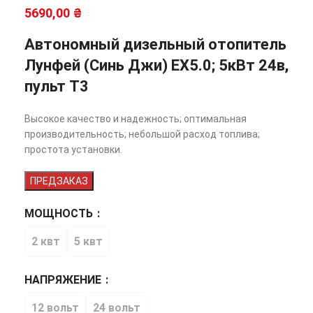
5690,00
₴
Автономный дизельный отопитель
Лунфей (Синь Джи) EX5.0; 5кВт 24в,
пульт T3
Высокое качество и надежность; оптимальная
производительность; небольшой расход топлива;
простота установки.
ПРЕДЗАКАЗ
МОЩНОСТЬ
2 квт
5 квт
НАПРЯЖЕНИЕ
12 вольт
24 вольт