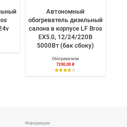
льный
Автономный
ros
обогреватель дизельный
24v
салона в корпусе LF Bros
EX5.0, 12/24/220В
5000Вт (бак сбоку)
Обогреватели
7290,00
₴
→
Информация