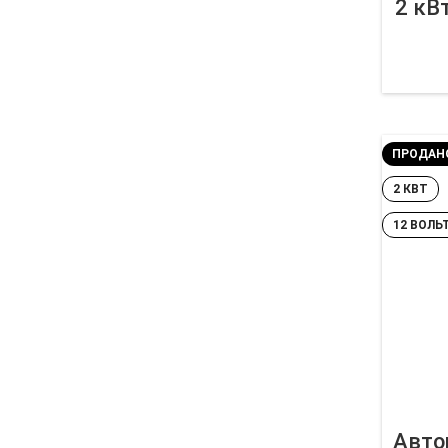
2 кВ
ПРОДАН
2 КВТ
12 ВОЛЬ
Авто