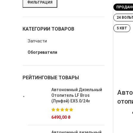
ФИЛЬТРАЦИЯ
ПРОДАН
24 ВОЛЬ
КАТЕГОРИИ ТОВАРОВ
5 КВТ
Запчасти
Обогреватели
РЕЙТИНГОВЫЕ ТОВАРЫ
Автономный Дизельный
Авто
Отопитель LF Bros
отоп
(Лунфэй) EX5.0/24v
6490,00
₴
Автономный дизельный