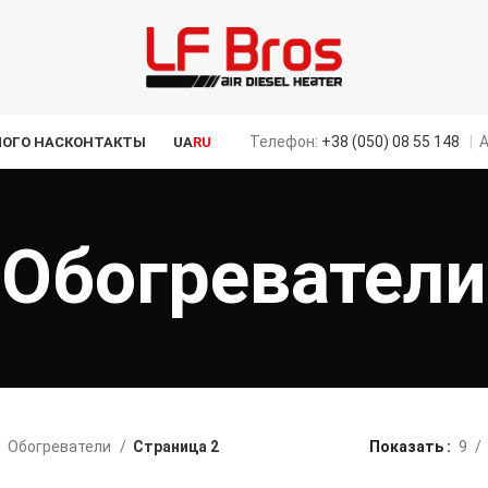
Телефон:
+38 (050) 08 55 148
|
А
ЛОГ
О НАС
КОНТАКТЫ
UA
RU
Обогреватели
Обогреватели
Страница 2
Показать
9