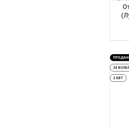
О
(Л
ПРОДАН
24 ВОЛЬ
2 КВТ