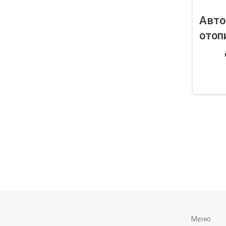
Авто
отоп
Меню