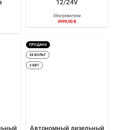
в
12/24V
Обогреватели
4999,00
₴
ПРОДАНО
24 ВОЛЬТ
2 КВТ
льный
Автономный дизельный