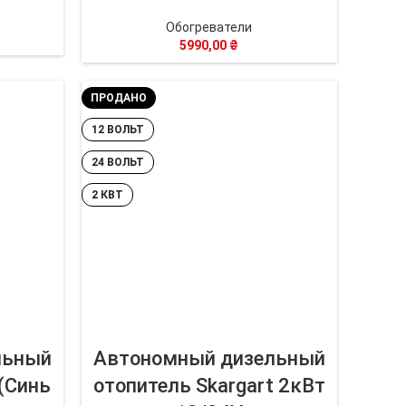
Обогреватели
5990,00
₴
ПРОДАНО
12 ВОЛЬТ
24 ВОЛЬТ
2 КВТ
льный
Автономный дизельный
(Синь
отопитель Skargart 2кВт