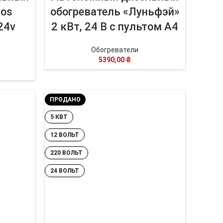
ros
обогреватель «Луньфэй»
24v
2 кВт, 24 В с пультом А4
Обогреватели
5390,00
₴
ПРОДАНО
5 КВТ
12 ВОЛЬТ
220 ВОЛЬТ
24 ВОЛЬТ